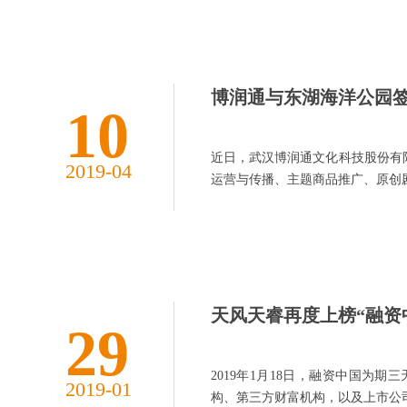
博润通与东湖海洋公园签
10
近日，武汉博润通文化科技股份有
2019-04
运营与传播、主题商品推广、原创剧
天风天睿再度上榜“融资
29
2019年1月18日，融资中国为
2019-01
构、第三方财富机构，以及上市公司、