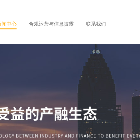
新闻中心
合规运营与信息披露
联系我们