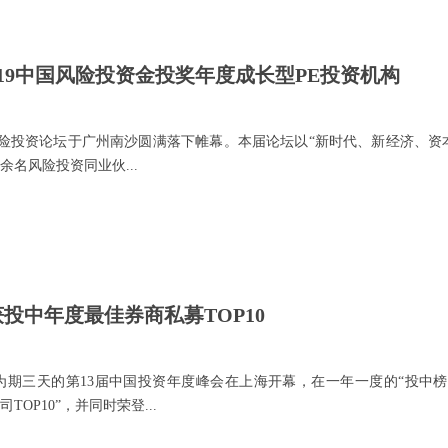
2019中国风险投资金投奖年度成长型PE投资机构
国风险投资论坛于广州南沙圆满落下帷幕。本届论坛以“新时代、新经济、
名风险投资同业伙...
投中年度最佳券商私募TOP10
主办为期三天的第13届中国投资年度峰会在上海开幕，在一年一度的“投中
TOP10”，并同时荣登...