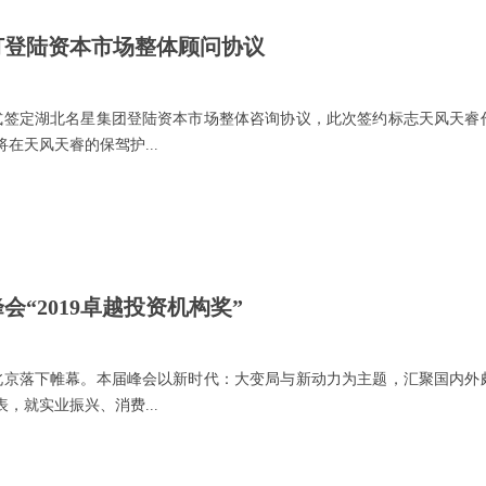
订登陆资本市场整体顾问协议
正式签定湖北名星集团登陆资本市场整体咨询协议，此次签约标志天风天睿
在天风天睿的保驾护...
“2019卓越投资机构奖”
在北京落下帷幕。本届峰会以新时代：大变局与新动力为主题，汇聚国内外
，就实业振兴、消费...