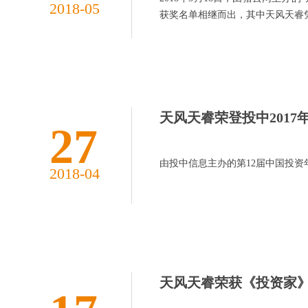
2018-05
获奖名单相继而出，其中天风天睿凭
天风天睿荣登投中201
27
由投中信息主办的第12届中国投资
2018-04
天风天睿荣获《投资家》2