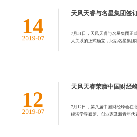
天风天睿与名星集团签
14
7月31日，天风天睿与名星集团
2019-07
人关系的正式确立，此后名星集团将
天风天睿荣膺中国财经峰会
12
7月12日，第八届中国财经峰会
2019-07
经济学界翘楚、创业家及新青年代表