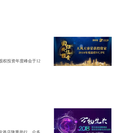
股权投资年度峰会于12
凯悦酒店隆重举行，众多