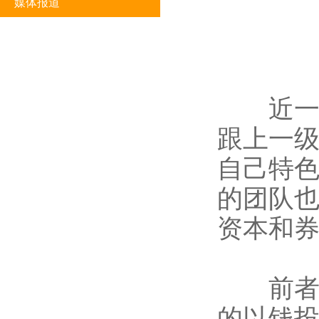
媒体报道
近一两
跟上一
自己特色
的团队
资本和
前者无
的以钱