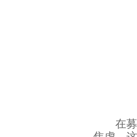
在募资
焦虑，这