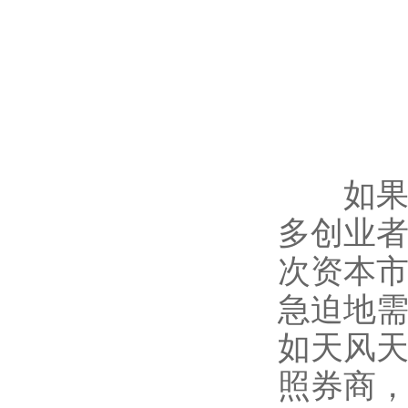
如果调
多创业
次资本
急迫地
如天风
照券商