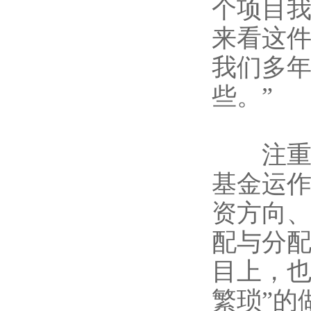
个项目我
来看这件
我们多
些。”
注重L
基金运
资方向
配与分
目上，也
繁琐”的