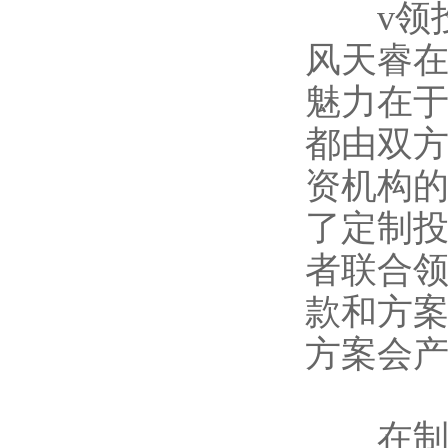
v领投
风天睿在
魅力在
都由双
资机构
了定制
者联合
款和方
方案会产
在制定