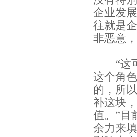
企业发
往就是
非恶意，
“这可
这个角色
的，所
补这块
值。”目
余力来填