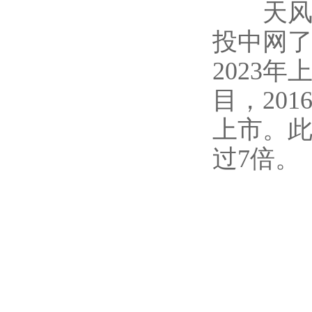
天风天
投中网了
2023
目，20
上市。
过7倍。