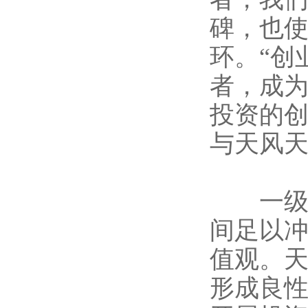
碑，也
环。“创
者，成
投资的
与天风天
一级市
间足以
值观。
形成良性