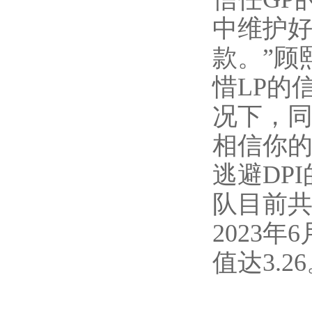
中维护
款。”顾
惜LP的
况下，同
相信你的
逃避DP
队目前共
2023
值达3.2