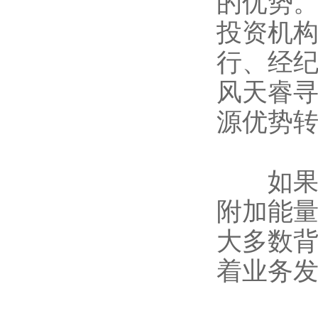
的优势
投资机
行、经
风天睿
源优势
如果以
附加能
大多数
着业务