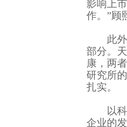
影响上
作。”顾
此外，
部分。
康，两
研究所
扎实。
以科技
企业的