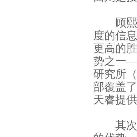
顾熙的
度的信
更高的
势之一
研究所（
部覆盖
天睿提
其次人