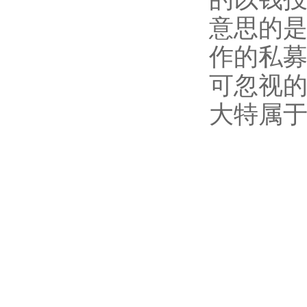
意思的
作的私募
可忽视
大特属