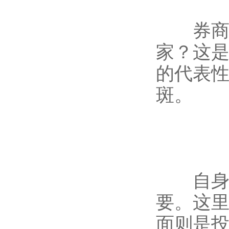
券商私
家？这
的代表
斑。
自身的
要。这
面则是